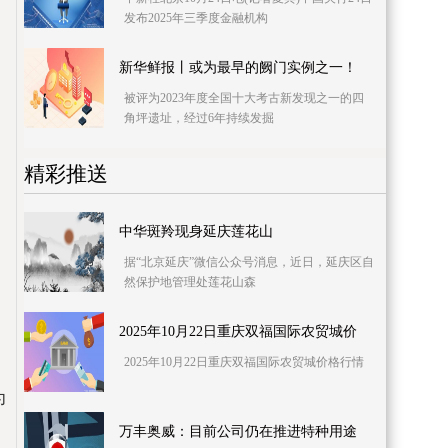
发布2025年三季度金融机构
新华鲜报丨或为最早的阙门实例之一！
被评为2023年度全国十大考古新发现之一的四
角坪遗址，经过6年持续发掘
精彩推送
中华斑羚现身延庆莲花山
据“北京延庆”微信公众号消息，近日，延庆区自
然保护地管理处莲花山森
2025年10月22日重庆双福国际农贸城价
2025年10月22日重庆双福国际农贸城价格行情
为
万丰奥威：目前公司仍在推进特种用途