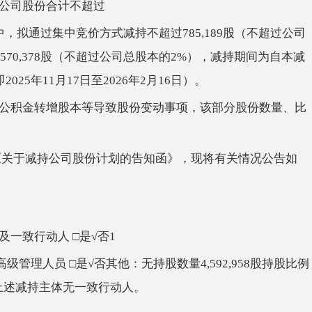
公司股份合计不超过
其中，拟通过集中竞价方式减持不超过785,189股（不超过公司
570,378股（不超过公司总股本的2%），减持期间为自本减
25年11月17日至2026年2月16日）。
公积金转增股本等导致股份变动事项，该部分股份数量、比
具的《关于减持公司股份计划的告知函》，现将有关情况公告如
一致行动人 □是√否1
管理人员 □是√否其他：无持股数量4,592,958股持股比例
58股上述减持主体无一致行动人。