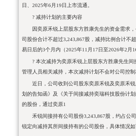
日、2025年6月19日上市流通。
? 减持计划的主要内容
因奕原禾锐上层股东方胜康先生的资金需求，
司股份合计不超过3,243,867股，减持比例合计
易日后的3个月内（2025年11月17日至2026年2月
? 本次减持为奕原禾锐上层股东方胜康先生
管理人员相关减持，本次减持计划不会对公司控制
近日，公司收到公司股东奕原禾锐及奕原禾锐
划的告知函》及《关于间接减持奕瑞科技股份计划的
的股份，通过奕原1
禾锐间接持有公司股份3,243,867股，约占
锐定向减持其所间接持有的公司股份，具体情况如