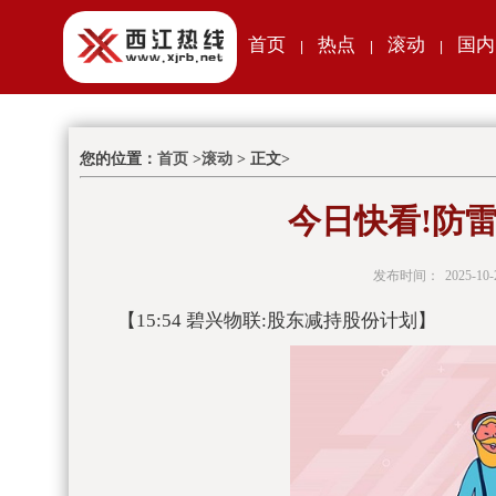
首页
热点
滚动
国内
|
|
|
您的位置：
首页
>
滚动
> 正文>
今日快看!防雷
发布时间：
2025-10-
【15:54 碧兴物联:股东减持股份计划】