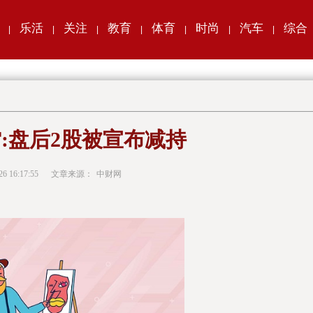
乐活
关注
教育
体育
时尚
汽车
综合
|
|
|
|
|
|
|
:盘后2股被宣布减持
26 16:17:55
文章来源：
中财网