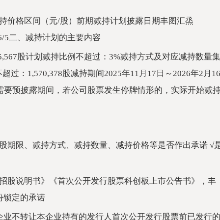
持价格区间（元/股）前期减持计划披露日期丰图汇烝
602025/6/5二、减持计划的主要内容
5,567股计划减持比例不超过：3%减持方式及对应减持数量
1,570,378股减持期间2025年11月17日～2026年2月1
营需要预披露期间，若公司股票发生停牌情形的，实际开始减
股期限、减持方式、减持数量、减持价格等是否作出承诺 √
招股说明书》《首次公开发行股票科创板上市公告书》，丰
份锁定的承诺
本企业不转让本企业持有的发行人首次公开发行股票前已发行