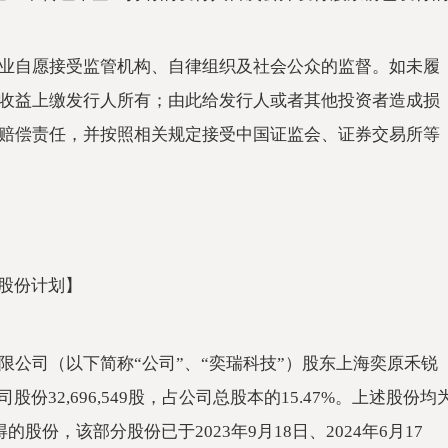
业自愿接受监管机构、自律组织及社会公众的监督。如未履
收益上缴发行人所有；由此给发行人或者其他投资者造成损
赔偿责任，并按照相关规定接受中国证监会、证券交易所等
持股份计划】
公司（以下简称“公司”、“奕瑞科技”）股东上海奕原禾锐
32,696,549股，占公司总股本的15.47%。上述股份均
股份，该部分股份已于2023年9月18日、2024年6月17