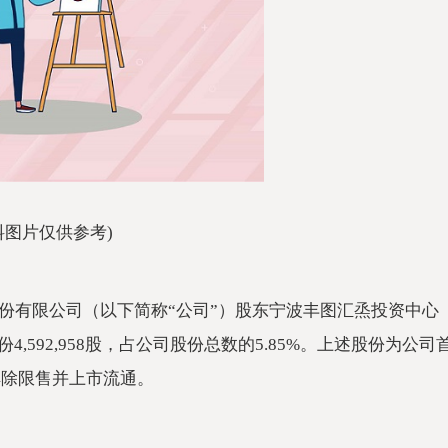
料图片仅供参考)
份有限公司（以下简称“公司”）股东宁波丰图汇烝投资中心
,592,958股，占公司股份总数的5.85%。上述股份为公司
解除限售并上市流通。