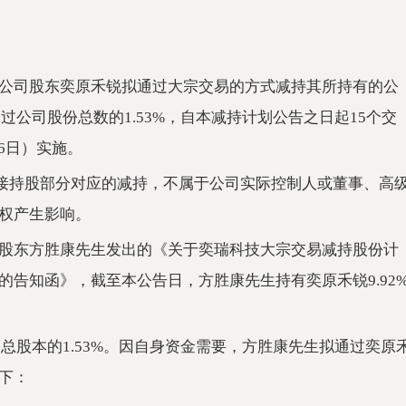
公司股东奕原禾锐拟通过大宗交易的方式减持其所持有的公
不超过公司股份总数的1.53%，自本减持计划公告之日起15个交
16日）实施。
间接持股部分对应的减持，不属于公司实际控制人或董事、高
权产生影响。
股东方胜康先生发出的《关于奕瑞科技大宗交易减持股份计
告知函》，截至本公告日，方胜康先生持有奕原禾锐9.92
公司总股本的1.53%。因自身资金需要，方胜康先生拟通过奕原
下：