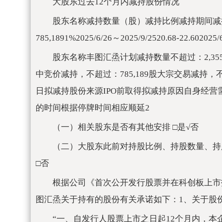
大股东过去12个月内减持股份情况
股东名称减持数量（股）减持比例减持期间减
785,1891%2025/6/26～2025/9/2520.68-22.
股东名称丰图汇烝计划减持数量不超过：2,35
中竞价减持，不超过：785,189股大宗交易减持，不超过：
日拟减持股份来源IPO前取得拟减持原因自身经
的时间根据停牌时间相应顺延2
（一）相关股东是否有其他安排 □是√否
（二）大股东此前对持股比例、持股数量、持
□否
根据公司《首次公开发行股票并在科创板上市
图汇烝关于持有的股份有关承诺如下：1、关于股
“一、自发行人股票上市之日起12个月内，