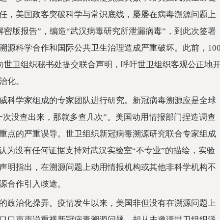
任，美国政客突破科学与常识底线，屡屡在病毒溯源问题上
题解密版报告”，编造“武汉病毒研究所泄漏病毒”，到此次签署
溯源科学合作和国际公共卫生治理造成严重破坏。此前，10
库向世卫组织秘书处提交联合声明，呼吁世卫组织客观公正地
治化。
威科学家组成的专家团队进行研究。新冠病毒溯源应是全球
一次没查出来，那就多查几次”。美国动用情报部门捏造调查
重点的严重误导。世卫组织新冠病毒溯源研究联合专家组成
认为没有任何证据支持对武汉实验室“不专业”的描绘，实验
声明指出，在溯源问题上动用情报机构或其他非科学机构不
源合作引入歧途。
的政治化操弄。疫情发生以来，美国非但没有在溯源问题上
口口声声说重视新冠病毒溯源问题，却从未邀请世卫组织派