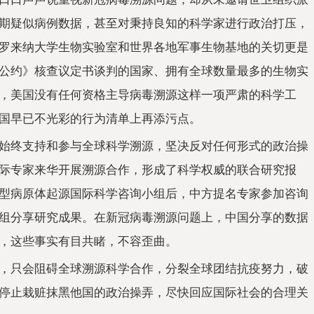
期疑似病例数据，甚至对秉持良知的科学家进行政治打压，
罗来纳大学生物实验室和世界各地军事生物基地的关切更是
公约》核查议定书谈判的国家、拥有全球数量最多的生物实
，美国没有任何资格主导病毒溯源这样一项严肃的科学工
国早已不光彩的行为清单上再添污点。
始终支持和参与全球科学溯源，坚决反对任何形式的政治操
际专家来华开展溯源合作，形成了科学权威的联合研究报
型病原体起源国际科学咨询小组后，中方提名专家参加咨询
组分享研究成果。在新冠病毒溯源问题上，中国分享的数据
，这些事实有目共睹，不容歪曲。
，只会阻碍全球溯源科学合作，分裂全球团结抗疫努力，破
停止栽赃抹黑他国的政治操弄，尽快回应国际社会的合理关