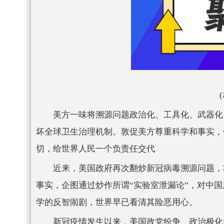
美方一味将溯源问题政治化、工具化、武器化
坏全球卫生治理机制。敦促美方尊重科学和事实，
切，给世界人民一个负责任交代
近来，美国政府再次翻炒新冠病毒溯源问题，
事实，企图通过炒作所谓“实验室泄漏论”，对中
学的反智闹剧，世界早已看清其险恶用心。
新冠疫情发生以来，美国政党纷争、政治极化