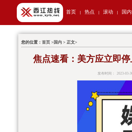
首页
热点
滚动
国内
|
|
|
您的位置：
首页
>
国内
> 正文>
焦点速看：美方应立即停
发布时间：
2023-03-3