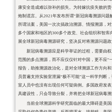
康安全造成难以弥补的损失。为转嫁抗疫失败的责
炮制谎言。从2021年发布所谓“新冠病毒溯源问
所谓法案，美国一次次搞政治溯源、情报溯源，对
多个国家和地区的300多个政党、社会组织和智
展全球新冠病毒溯源研究，坚决反对将溯源问题政
新冠病毒溯源应是科学举证的过程，需要由权
范围的多点溯源，而不应仅仅针对中国，更不应“
报告，助推溯源政治化，是对全球溯源工作方向和
员普遍支持实验室泄漏“极不可能”这一科学判断，
室人员中也没有出现任何可疑病例。多国政府发表
具建设性，只会导致分裂，并将把全球新冠病毒溯
当前全球溯源科学研究面临的最大障碍是美国
采取任何负责任举措，反而搅浑水、搞栽赃。美国