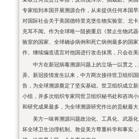
专家组到本国开展溯源合作，从未提供任何本国早
对国际社会关于美国德特里克堡生物实验室、北卡
充耳不闻。作为全球唯一阻挠重启《禁止生物武器
验室的国家、全球确诊病例和死亡病例最多的国家
作。继续编造谎言对他国进行攻击抹黑，只会在美
中方在新冠病毒溯源问题上的立场一以贯之，
弄。新冠疫情发生以来，中方两次接待世卫组织国
告，为全球溯源奠定了坚实基础。世卫组织成立新
小组，并多次组织专家同世卫组织秘书处和咨询小
和研究成果最多，为全球溯源研究作出的贡献最大
美方一味将溯源问题政治化、工具化、武器化
坏全球卫生治理机制。敦促美方尊重科学和事实，