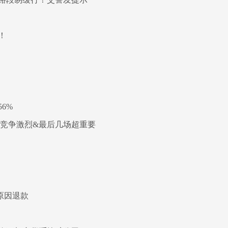
！
6%
部竞争激烈&最后几场超重要
原因退款