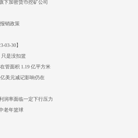
旗下加密货币挖矿公司
保报销政策
03-30】
 只是没扣篮
管面积 1.19 亿平方米
2 亿美元减记影响仍在
利润率面临一定下行压力
中老年篮球