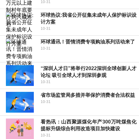
10-31
环球热议:我省公开征集未成年人保护标识设
计方案
10-31
环球通讯！晋情消费专项购油系列活动来了
10-31
“深圳人才日”将举行2022深圳全球创新人才
论坛 吸引全球人才到深圳参观
10-31
省市场监管局多措并举保护消费者合法权益
10-31
看热讯：山西聚源煤化年产300万吨煤焦化
提标升级综合利用改造项目加快建设
10-31