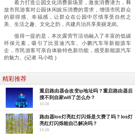
着力打造公园文化消费新场景，激发消费潜力，释
放市民游客对公园休闲娱乐消费的需求，增强市民群众
的获得感、幸福感，让群众在公园中尽情享受自然之
美、生活之趣、文化之韵，共建共治共享美丽龙岗。
值得一提的是，本次露营节活动融入了丰富的低碳
环保元素，吸引了比亚迪汽车、小鹏汽车等新能源车
企，市民游客可亲自体验特色新功能，感受新能源汽车
的魅力。(记者 马小晗 )
精彩推荐
重启路由器会改变ip地址吗？重启路由器后
搜不到自家wifi了怎么办？
10-28
路由器los灯亮红灯闪烁是欠费了吗？los灯
亮红灯闪烁能自己解决吗？
10-28