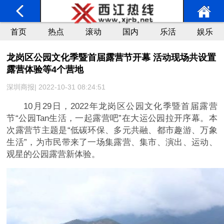
首页
热点
滚动
国内
乐活
娱乐
龙岗区公园文化季暨首届露营节开幕 活动现场共设置
露营体验等4个营地
深圳商报| 2022-10-31 08:24:51
10月29日，2022年龙岗区公园文化季暨首届露营
节“公园Tan生活，一起露营吧”在大运公园拉开序幕。本
次露营节主题是“低碳环保、多元共融、都市趣游、万象
生活”，为市民带来了一场集露营、集市、演出、运动、
观星的公园露营新体验。