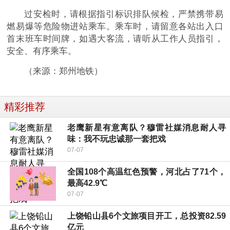
过安检时，请根据指引标识排队候检，严禁携带易
燃易爆等危险物进站乘车。乘车时，请留意各站出入口
首末班车时间牌，如遇大客流，请听从工作人员指引，
安全、有序乘车。
（来源：郑州地铁）
精彩推荐
老鹰新星有意离队？穆雷社媒消息耐人寻
味：我不玩忠诚那一套把戏
07-07
全国108个高温红色预警，河北占了71个，
最高42.9℃
07-07
上饶铅山县6个文旅项目开工，总投资82.59
亿元