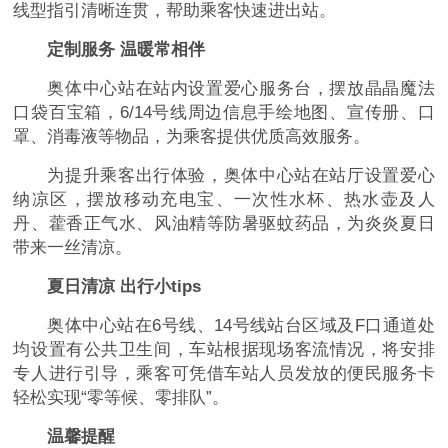
线型指引清晰连贯，帮助乘客快速进出站。
定制服务 温暖常相伴
奥体中心站在站内设置爱心服务台，摆放晶晶魔法
口袋百宝箱，6/14号线周边信息手绘地图、宣传册、口
罩、消毒液等物品，为乘客提供优质高效服务。
为提升乘客出行体验，奥体中心站在站厅设置爱心
纳凉区，摆放移动充电宝、一次性水杯、热水壶及人
丹、藿香正气水、风油精等防暑驱蚊药品，为炎炎夏日
带来一丝清凉。
夏日清凉 出行小tips
奥体中心站在6号线、14号线站台区域及F口通道处
均设置有公共卫生间，车站根据现场客流情况，将安排
专人进行引导，乘客可凭借车站人员发放的便民服务卡
轻松实现“零等候、零排队”。
温馨提醒