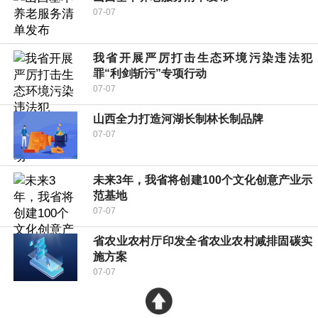
07-07
我省开展严厉打击生态环境污染违法犯
罪“利剑斩污”专项行动
07-07
山西全力打造河湖长制林长制品牌
07-07
未来3年，我省将创建100个文化创意产业示
范基地
07-07
省农业农村厅印发全省农业农村减排固碳实
施方案
07-07