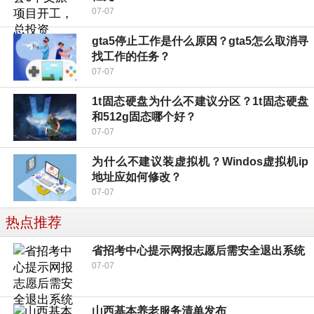
07-07
gta5停止工作是什么原因？gta5怎么取消寻
找工作的任务？
07-07
1t固态硬盘为什么不建议分区？1t固态硬盘
和512g固态哪个好？
07-07
为什么不建议装虚拟机？Windos虚拟机ip
地址应如何修改？
07-07
热点推荐
省招考中心提示网报志愿后需安全退出系统
07-07
山西基本养老服务清单发布