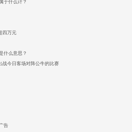
属于什么计？
超四万元
是什么意思？
出战今日客场对阵公牛的比赛
广告