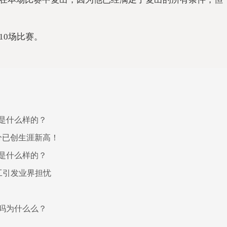
10场比赛。
是什么样的？
分已创生涯新高！
是什么样的？
工引发业界担忧
吗为什么么？