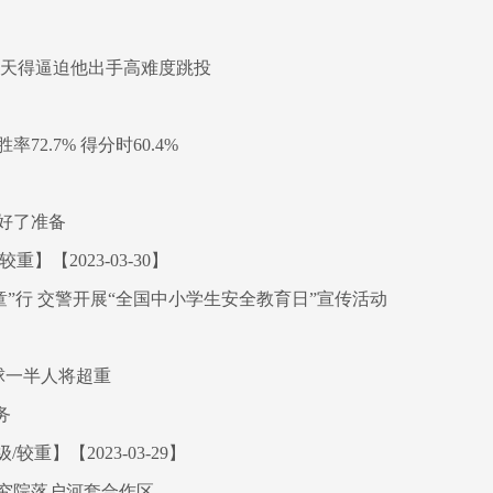
今天得逼迫他出手高难度跳投
2.7% 得分时60.4%
好了准备
】【2023-03-30】
”行 交警开展“全国中小学生安全教育日”宣传活动
球一半人将超重
务
重】【2023-03-29】
究院落户河套合作区