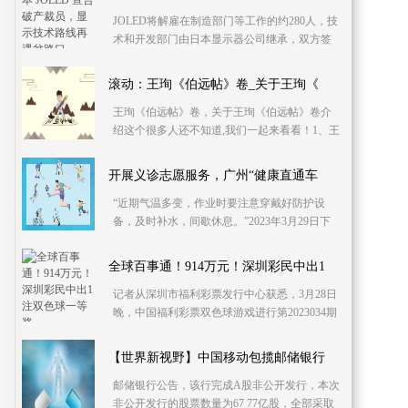
JOLED将解雇在制造部门等工作的约280人，技
术和开发部门由日本显示器公司继承，双方签
订了基本协议书，该部门约有100人工作 《日本
经济新闻
滚动：王珣《伯远帖》卷_关于王珣《
王珣《伯远帖》卷，关于王珣《伯远帖》卷介
绍这个很多人还不知道,我们一起来看看！1、王
珣《伯远帖》卷，中国东晋书法家王珣书写的
唯一墨迹真
开展义诊志愿服务，广州“健康直通车
“近期气温多变，作业时要注意穿戴好防护设
备，及时补水，间歇休息。”2023年3月29日下
午，在广州市南沙区庆盛枢纽站场综合体项目
工地里，广州
全球百事通！914万元！深圳彩民中出1
记者从深圳市福利彩票发行中心获悉，3月28日
晚，中国福利彩票双色球游戏进行第2023034期
开奖。深圳彩民中出1注一等奖，中奖票为10元
机选票，奖
【世界新视野】中国移动包揽邮储银行
邮储银行公告，该行完成A股非公开发行，本次
非公开发行的股票数量为67 77亿股，全部采取