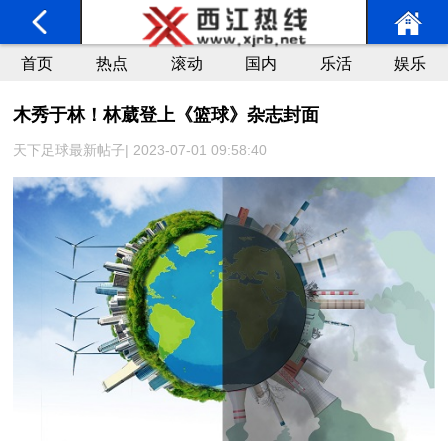
首页
热点
滚动
国内
乐活
娱乐
木秀于林！林葳登上《篮球》杂志封面
天下足球最新帖子| 2023-07-01 09:58:40