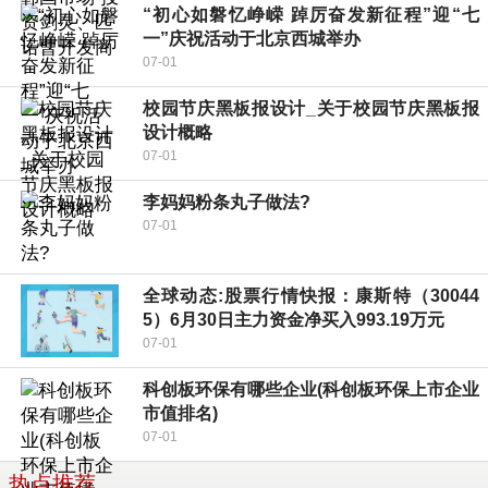
“初心如磐忆峥嵘 踔厉奋发新征程”迎“七
一”庆祝活动于北京西城举办
07-01
校园节庆黑板报设计_关于校园节庆黑板报
设计概略
07-01
李妈妈粉条丸子做法?
07-01
全球动态:股票行情快报：康斯特（30044
5）6月30日主力资金净买入993.19万元
07-01
科创板环保有哪些企业(科创板环保上市企业
市值排名)
07-01
热点推荐