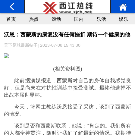
首页
热点
滚动
国内
乐活
娱乐
沃恩：西蒙斯的康复没有任何挫折 期待一个健康的他
天下足球最新帖子| 2023-07-08 15:43:30
(相关资料图)
此前据澳媒报道，西蒙斯对自己的身体自我感觉良
好，但是尚未在对抗性训练中接受测试。最终他选择不
出战本届世界杯。
今天，篮网主教练沃恩接受了采访，谈到了西蒙斯
的情况。
谈到是否和西蒙斯联系，他说：“肯定的。我们所有
的人都全神贯注，随时让我们了解最新的情况。我期待