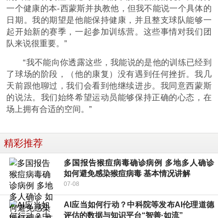
一个健康的本-西蒙斯并执教他，但我不能说一个具体的
日期。我的期望是他能保持健康，并且整支球队能够一
起开始新的赛季，一起参加训练营。这些事情对我们团
队来说很重要。”
“我不能向你透露这些，我能说的是他的训练已经到
了球场的阶段，（他的康复）没有遇到任何挫折。我几
天前跟他聊过，我们会看到他继续进步。我同意西蒙斯
的说法。我们始终希望运动员能够保持正确的心态，在
场上拥有合适的空间。”
精彩推荐
多国报告猴痘病毒确诊病例 多地多人确诊
如何避免感染猴痘病毒 基本情况讲解
07-08
AI应当如何行动？中科院等发布AI伦理道德
评估的数据与知识平台“智善·如流”