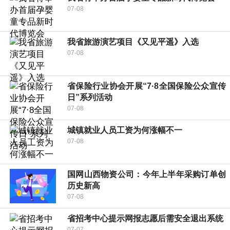
07-08
我省旅游演艺项目《又见平遥》入选
07-08
省保险行业协会开展“7·8全国保险公众宣传
日”系列活动
07-08
城镇就业人员工资为何涨幅不一
07-08
国网山西物资公司：今年上半年采购订单创
历史新高
07-08
省招考中心提示网报志愿后需安全退出系统
07-07