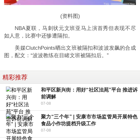
(资料图)
NBA夏联，马刺状元文班亚马上演首秀但表现不尽
如人意，比赛中还惨遭隔扣。
美媒ClutchPoints晒出文班被隔扣和波波发飙的合成
图，配文：“波波教练在目睹文班被隔扣后。”
精彩推荐
和平区新兴街：用好“社区法苑”平台 推进诉
前调解
07-08
聚力“三个年” | 安康市市场监管局开展特色
食品小作坊提档升级工作
07-08