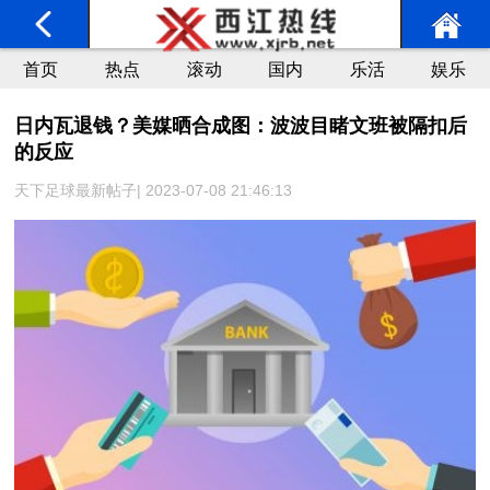
首页
热点
滚动
国内
乐活
娱乐
日内瓦退钱？美媒晒合成图：波波目睹文班被隔扣后
的反应
天下足球最新帖子| 2023-07-08 21:46:13