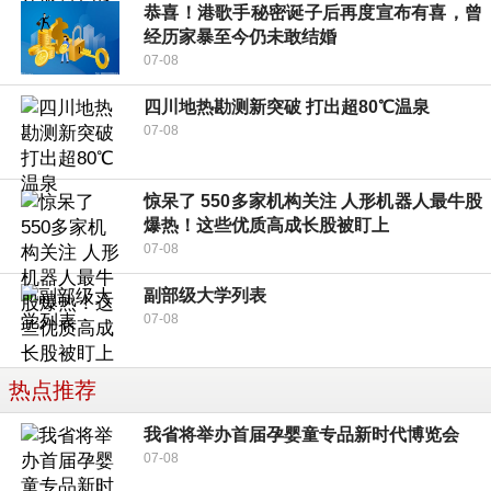
恭喜！港歌手秘密诞子后再度宣布有喜，曾
经历家暴至今仍未敢结婚
07-08
四川地热勘测新突破 打出超80℃温泉
07-08
惊呆了 550多家机构关注 人形机器人最牛股
爆热！这些优质高成长股被盯上
07-08
副部级大学列表
07-08
热点推荐
我省将举办首届孕婴童专品新时代博览会
07-08