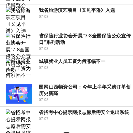
我省旅游演艺项目《又见平遥》入选
07-08
省保险行业协会开展“7·8全国保险公众宣传
日”系列活动
07-08
城镇就业人员工资为何涨幅不一
07-08
国网山西物资公司：今年上半年采购订单创
历史新高
07-08
省招考中心提示网报志愿后需安全退出系统
07-07