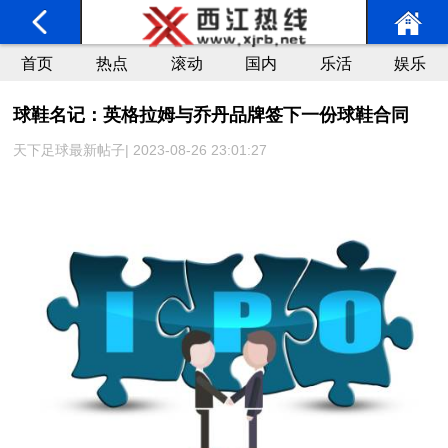
首页
热点
滚动
国内
乐活
娱乐
球鞋名记：英格拉姆与乔丹品牌签下一份球鞋合同
天下足球最新帖子| 2023-08-26 23:01:27