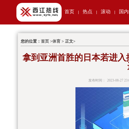
首页
热点
滚动
国内
|
|
|
您的位置：
首页
>
体育
> 正文>
拿到亚洲首胜的日本若进入
发布时间：
2023-08-27 23: