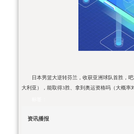
日本男篮大逆转芬兰，收获亚洲球队首胜，吧友
大利亚），能取得3胜、拿到奥运资格吗（大概率
标签：
资讯播报