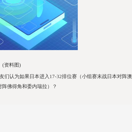
(资料图)
们认为如果日本进入17-32排位赛（小组赛末战日本对阵澳
对阵佛得角和委内瑞拉）？