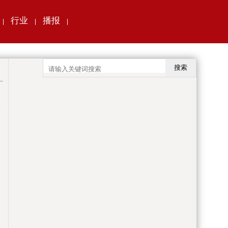
行业
播报
|
|
|
搜索