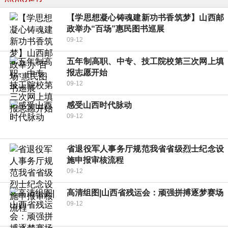
【学思想凝心铸魂建新功书香筑梦】山西邮
政举办“百场”惠民图书巡展
09-12
五年制高职、中专、技工院校第三次网上填
报志愿开始
09-12
感受山西时代脉动
09-12
省退役军人事务厅规范我省省级烈士纪念设
施申报审核流程
09-12
高清组图|山西省残运会：顽强拼搏逐梦赛场
09-12