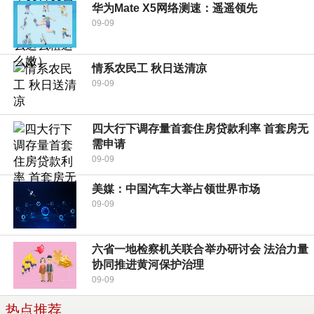
华为Mate X5网络测速：遥遥领先
09-09
情系农民工 秋日送清凉
09-09
四大行下调存量首套住房贷款利率 首套房无
需申请
09-09
美媒：中国汽车大举占领世界市场
09-09
六省一地检察机关联合举办研讨会 法治力量
协同推进黄河保护治理
09-09
热点推荐