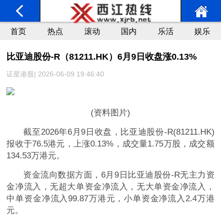
首页
热点
滚动
国内
乐活
娱乐
比亚迪股份-R（81211.HK）6月9日收盘涨0.13%
证星港股| 2026-06-09 19:46:40
(资料图片)
截至2026年6月9日收盘，比亚迪股份-R(81211.HK)
报收于76.5港元，上涨0.13%，成交量1.75万股，成交额
134.53万港元。
资金流向数据方面，6月9日比亚迪股份-R无主力资
金净流入，无超大单资金净流入，无大单资金净流入，
中单资金净流入99.87万港元，小单资金净流入2.4万港
元。