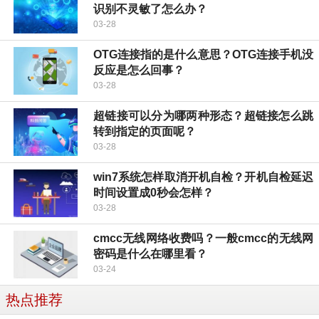
识别不灵敏了怎么办？
03-28
OTG连接指的是什么意思？OTG连接手机没
反应是怎么回事？
03-28
超链接可以分为哪两种形态？超链接怎么跳
转到指定的页面呢？
03-28
win7系统怎样取消开机自检？开机自检延迟
时间设置成0秒会怎样？
03-28
cmcc无线网络收费吗？一般cmcc的无线网
密码是什么在哪里看？
03-24
热点推荐