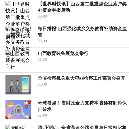
【世界时快讯】山西第二批重点企业落户奖
补资金申报启动
03-30
每日播报!山西强化城乡义务教育补助资金监
管
03-30
山西教育装备展览会举行
03-30
全省检察机关重大犯罪检察工作部署会召开
03-30
环球看点！省财政全力支持本省稀有剧种保
护传承
03-30
清明假期，全省高速公路流量与日常相比将