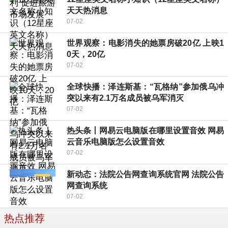
天天热消息
07-02
世界观察：电影消失的她票房破20亿 上映1
0天，20亿
07-02
全球快播：泽连斯基：“瓦格纳”参加俄乌冲
突以来有2.1万名成员被乌军消灭
07-02
热头条丨网易云电脑版在哪里设置音效 网易
云音乐电脑版怎么设置音效
07-02
新动态：法院公告网查询系统官网 法院公告
网查询系统
07-02
热点推荐