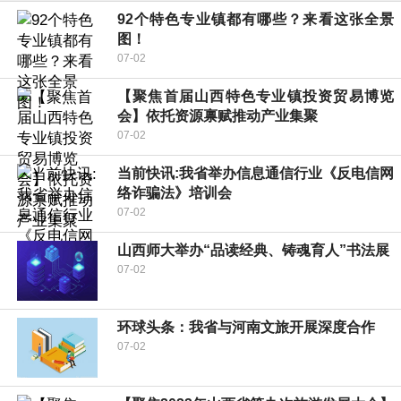
92个特色专业镇都有哪些？来看这张全景
图！
07-02
【聚焦首届山西特色专业镇投资贸易博览
会】依托资源禀赋推动产业集聚
07-02
当前快讯:我省举办信息通信行业《反电信网
络诈骗法》培训会
07-02
山西师大举办“品读经典、铸魂育人”书法展
07-02
环球头条：我省与河南文旅开展深度合作
07-02