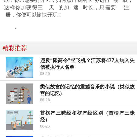
取，你只想要打开它，如何点击我的卡 劵进行 领 取，
这样你加获得三 天 的加 速 时长，只需要 注
册，你便可以愉快开玩！
、
精彩推荐
违反“限高令”坐飞机？江苏将477人纳入失
信被执行人名单
08-26
类似故宫的记忆的震撼音乐的小说（类似故
宫的记忆）
08-26
首楞严三昧经和楞严经区别（首楞严三昧
经）
08-26