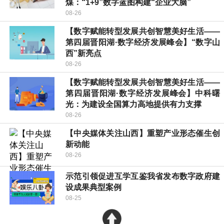
煤：“1+9”数字蓝图构建“企业大脑”
08-26
【数字赋能转型发展共创智慧美好生活——
第四届晋阳湖·数字经济发展峰会】“数字山
西”新亮点
08-26
【数字赋能转型发展共创智慧美好生活——
第四届晋阳湖·数字经济发展峰会】中科曙
光：为建设全国算力高地提供有力支撑
08-26
【中央媒体关注山西】重塑产业形态催生创
新动能
08-26
示范引领促进互学互鉴我省发布数字政府建
设成果典型案例
08-25