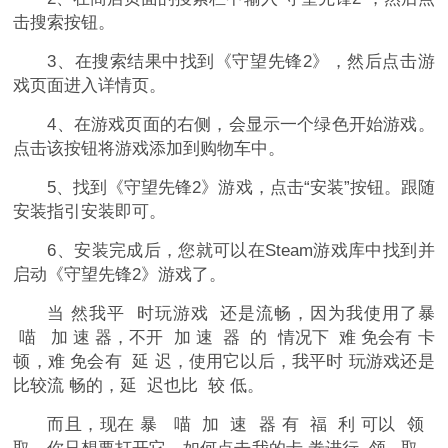
击搜索按钮。
3、在搜索结果中找到《守望先锋2》，然后点击游
戏页面进入详情页。
4、在游戏页面的右侧，会显示一个绿色开始游戏。
点击该按钮将游戏添加到购物车中。
5、找到《守望先锋2》游戏，点击“安装”按钮。跟随
安装指引安装即可。
6、安装完成后，您就可以在Steam游戏库中找到并
启动《守望先锋2》游戏了。
当 然我平 时玩游戏 还是流畅，因为我使用了暴
喵 加 速 器，不开 加 速 器 的 情况下 难 免会有 卡
顿，难 免会有 延 迟，使用它以后，我平时 玩游戏还是
比较流 畅的，延 迟也比 较 低。
而且，现在 暴 喵 加 速 器 有 福 利 可以 领