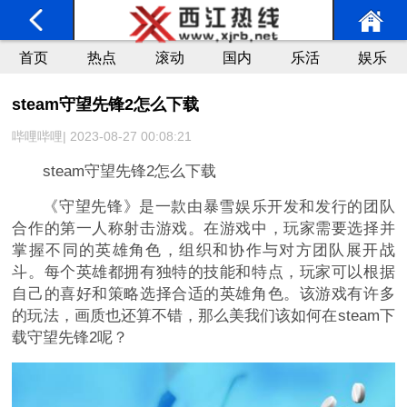
首页
热点
滚动
国内
乐活
娱乐
steam守望先锋2怎么下载
哔哩哔哩| 2023-08-27 00:08:21
steam守望先锋2怎么下载
《守望先锋》是一款由暴雪娱乐开发和发行的团队
合作的第一人称射击游戏。在游戏中，玩家需要选择并
掌握不同的英雄角色，组织和协作与对方团队展开战
斗。每个英雄都拥有独特的技能和特点，玩家可以根据
自己的喜好和策略选择合适的英雄角色。该游戏有许多
的玩法，画质也还算不错，那么美我们该如何在steam下
载守望先锋2呢？