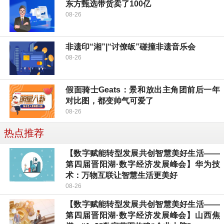
东方甄选带货卖了100亿
08-26
非遗印“湘”|“讨僚皈”碰撞非遗音乐会
08-26
假面骑士Geats：景和放出主角团前后一年
对比图，都变帅气可爱了
08-26
热点推荐
【数字赋能转型发展共创智慧美好生活——
第四届晋阳湖·数字经济发展峰会】华为技
术：万物互联让智慧生活更美好
08-26
【数字赋能转型发展共创智慧美好生活——
第四届晋阳湖·数字经济发展峰会】山西焦