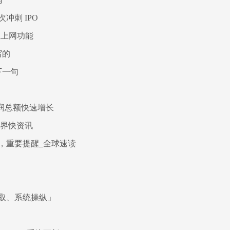
刺 IPO
星上网功能
写的
下一句
利润总额快速增长
世界快资讯
，重要提醒_全球速读
取、系统操纵」