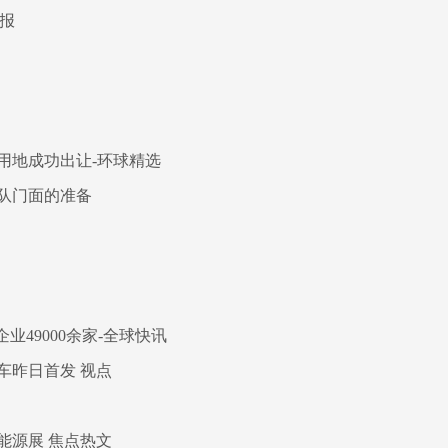
报
用地成功出让-环球精选
队门面的准备
49000余家-全球快讯
车昨日首发 视点
能源展 焦点热文