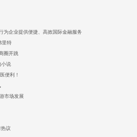
行为企业提供便捷、高效国际金融服务
弗里特
商圈开跳
的小说
就医便利！
讯
旅游市场发展
前热议