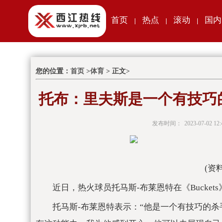
首页
热点
滚动
国内
|
|
|
您的位置：
首页
>
体育
> 正文>
托布：里夫斯是一个有技巧
发布时间：
2023-07-02 12:
(资
近日，热火球员托马斯-布莱恩特在《Bucke
托马斯-布莱恩特表示：“他是一个有技巧的