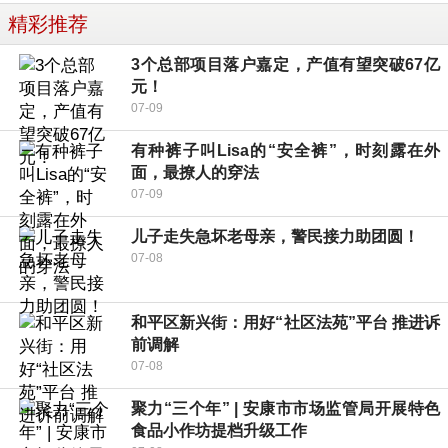
精彩推荐
3个总部项目落户嘉定，产值有望突破67亿
元！
07-09
有种裤子叫Lisa的“安全裤”，时刻露在外
面，最撩人的穿法
07-09
儿子走失急坏老母亲，警民接力助团圆！
07-08
和平区新兴街：用好“社区法苑”平台 推进诉
前调解
07-08
聚力“三个年” | 安康市市场监管局开展特色
食品小作坊提档升级工作