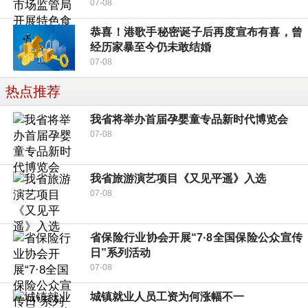
07-08
恭喜！港歌手秘密诞子后再度宣布有喜，曾
经历家暴至今仍未敢结婚
07-08
热点推荐
我省将举办首届孕婴童专品新时代博览会
07-08
我省旅游演艺项目《又见平遥》入选
07-08
省保险行业协会开展“7·8全国保险公众宣传
日”系列活动
07-08
城镇就业人员工资为何涨幅不一