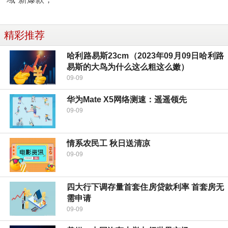
精彩推荐
哈利路易斯23cm（2023年09月09日哈利路
易斯的大鸟为什么这么粗这么嫩）
09-09
华为Mate X5网络测速：遥遥领先
09-09
情系农民工 秋日送清凉
09-09
四大行下调存量首套住房贷款利率 首套房无
需申请
09-09