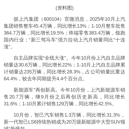
(资料图)
据上汽集团（600104）官微消息，2025年10月上汽
集团销售整车45.4万辆，同比增长13%；1-10月整车批售
364.7万辆，同比增长19.5%；终端零售383.4万辆，领跑
国内行业；“新三驾马车”强力拉动上汽月销量同比“十连
涨"。
自主品牌实现“全线大涨”。今年10月份上汽自主品牌
销量达30.6万辆，同比增长22%；1-10月上汽自主品牌累
计销量达235万辆，同比增长28.3%，占公司销量比重达
64.4%，较去年同期提升4.4个百分点。
新能源车"再创新高。今年10月份，上汽新能源车销
售20.7万辆，继9月份之后再创历史新高，同比增长
31.6%；1-10月累计销售129万辆，同比增长42.5%。
10月份，智己汽车销售1.3万辆，同比增长31.3%，
新一代智己LS6持续热销成为20万级新能源中大型SUV领
域“新爆款，