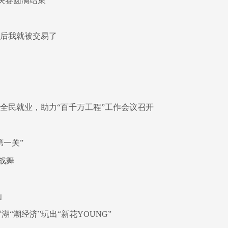
决赛圆满结束
周后我就被交易了
全民就业，助力“百千万工程”工作会议召开
第一关”
战舞
仙
“潮经济”玩出“新花YOUNG”