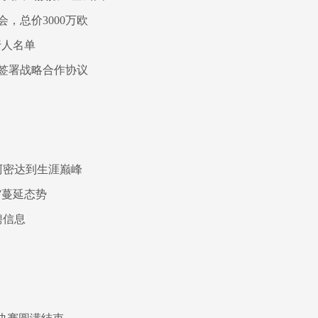
，总价3000万欧
行人名单
签署战略合作协议
阿密达到生涯巅峰
”蔓延态势
聘信息