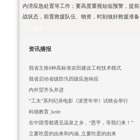
内涝应急处置等工作；要高度重视短临预警，提前
战状态，前置救援队伍、物资，时刻做好救援准备
标签：
资讯播报
我省主推8种高标准农田建设工程技术模式
我省启动省级防汛四级应急响应
内外贸齐头并进
“工夫”系列纪录电影《滚烫年华》试映会举行
科德教育_kede
在中国雪都遇见温泉之乡，“恩平，等我们来！”
立夏吃蛋的由来和内涵_立夏吃蛋的由来