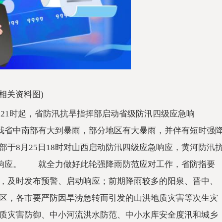
(相关资料图)
5日21时起，省防汛抗旱指挥部启动省级防汛四级应急响
，我省中南部有大到暴雨，部分地区有大暴雨，并伴有短时强
于8月25日18时对山西启动防汛四级应急响应，黄河防汛
应急响应。 就全力做好此轮强降雨防范应对工作，省防指要
，及时发布预警、启动响应；前期降雨较多的阳泉、晋中、
区，各市要严防因旱涝急转而引发的山洪地质灾害等次生灾
质灾害防御、中小河流洪水防范、中小水库安全度汛和城乡