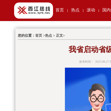
首页
热点
滚动
国内
|
|
|
您的位置：
首页
>
热点
> 正文>
我省启动省
发布时间：
2023-08-27 0