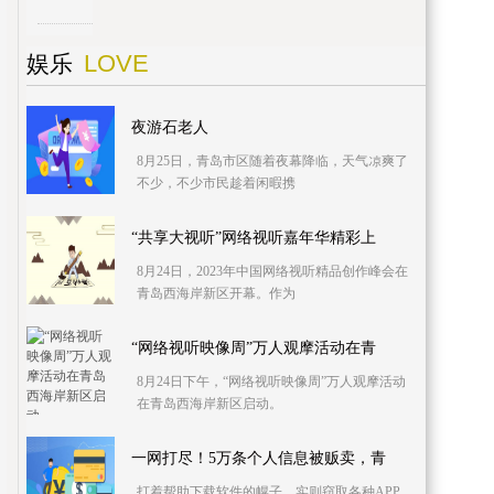
LOVE
娱乐
夜游石老人
8月25日，青岛市区随着夜幕降临，天气凉爽了
不少，不少市民趁着闲暇携
“共享大视听”网络视听嘉年华精彩上
8月24日，2023年中国网络视听精品创作峰会在
青岛西海岸新区开幕。作为
“网络视听映像周”万人观摩活动在青
8月24日下午，“网络视听映像周”万人观摩活动
在青岛西海岸新区启动。
一网打尽！5万条个人信息被贩卖，青
打着帮助下载软件的幌子，实则窃取各种APP