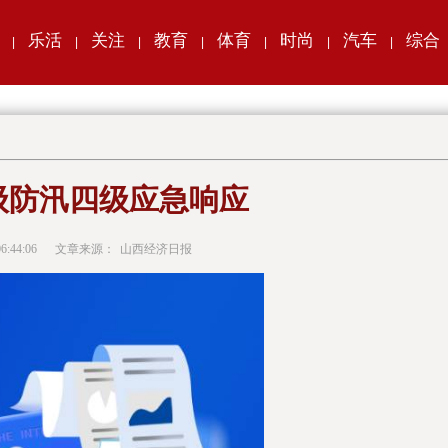
乐活
关注
教育
体育
时尚
汽车
综合
|
|
|
|
|
|
|
级防汛四级应急响应
6:44:06
文章来源：
山西经济日报