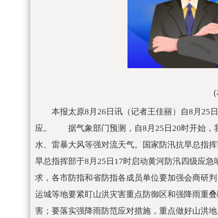
本报太原8月26日讯（记者王佳丽）自8月2
应。 据气象部门预测，自8月25日20时开始
水、雷暴大风等强对流天气。国家防汛抗旱总指挥部
旱总指挥部于8月25日17时启动黄河防汛四级
求，各市防指和省防指各成员单位要加强会商研判
运城等地要紧盯山洪灾害重点防御区和强降雨重叠
害；要落实强降雨防范应对措施，重点做好山洪地