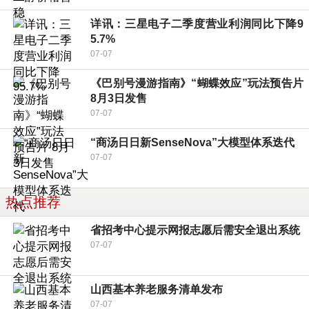
详讯：三星电子二季度营业利润同比下降9
5.7%
07-07
《巴别号漫游指南》“蝴蝶效应”玩法预告片
8月3日发售
07-07
“商汤日日新SenseNova”大模型体系迭代
07-07
热点推荐
省招考中心提示网报志愿后需安全退出系统
07-07
山西基本养老服务清单发布
07-07