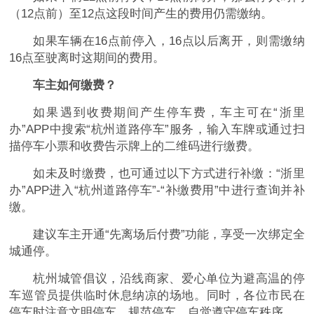
（12点前）至12点这段时间产生的费用仍需缴纳。
如果车辆在16点前停入，16点以后离开，则需缴纳
16点至驶离时这期间的费用。
车主如何缴费？
如果遇到收费期间产生停车费，车主可在“浙里
办”APP中搜索“杭州道路停车”服务，输入车牌或通过扫
描停车小票和收费告示牌上的二维码进行缴费。
如未及时缴费，也可通过以下方式进行补缴：“浙里
办”APP进入“杭州道路停车”-“补缴费用”中进行查询并补
缴。
建议车主开通“先离场后付费”功能，享受一次绑定全
城通停。
杭州城管倡议，沿线商家、爱心单位为避高温的停
车巡管员提供临时休息纳凉的场地。同时，各位市民在
停车时注意文明停车、规范停车，自觉遵守停车秩序。