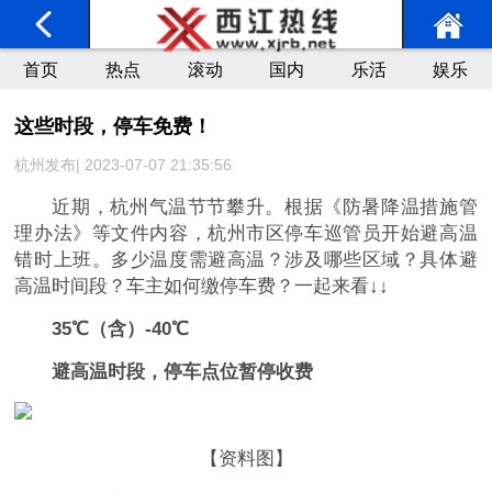
首页
热点
滚动
国内
乐活
娱乐
这些时段，停车免费！
杭州发布| 2023-07-07 21:35:56
近期，杭州气温节节攀升。根据《防暑降温措施管
理办法》等文件内容，杭州市区停车巡管员开始避高温
错时上班。多少温度需避高温？涉及哪些区域？具体避
高温时间段？车主如何缴停车费？一起来看↓↓
35℃（含
）-40℃
避高温时段，停车点位暂停收费
【资料图】