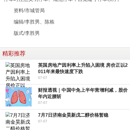
资料/市城管局
编辑/李胜男、陈栋
版式/李胜男
精彩推荐
英国房地产因利率上升陷入困境 房价正以2
011年来最快速度下跌
07-07
财报透视｜中国中免上半年营增利减，股价
年内近腰斩
07-07
7月7日济南金昊新戊二醇价格暂稳
07-07