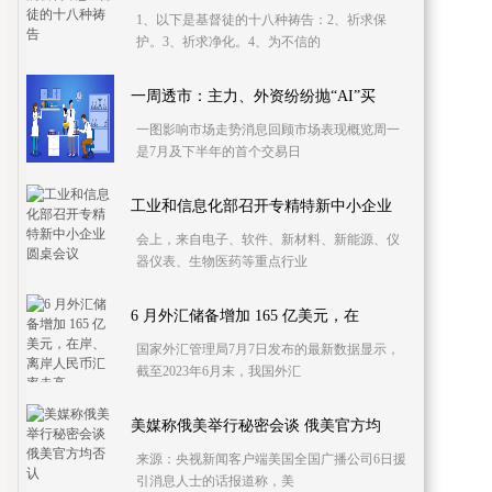
1、以下是基督徒的十八种祷告：2、祈求保
护。3、祈求净化。4、为不信的
一周透市：主力、外资纷纷抛“AI”买
一图影响市场走势消息回顾市场表现概览周一
是7月及下半年的首个交易日
工业和信息化部召开专精特新中小企业
会上，来自电子、软件、新材料、新能源、仪
器仪表、生物医药等重点行业
6 月外汇储备增加 165 亿美元，在
国家外汇管理局7月7日发布的最新数据显示，
截至2023年6月末，我国外汇
美媒称俄美举行秘密会谈 俄美官方均
来源：央视新闻客户端美国全国广播公司6日援
引消息人士的话报道称，美