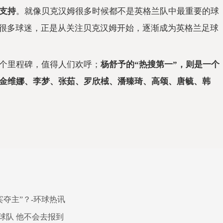
支持
。就像贝克汉姆很多时候都不是英格兰队中最重要的球
，很多球迷，正是从关注贝克汉姆开始，逐渐成为英格兰足球
一个里程碑，值得人们欢呼；
杨舒予的“热搜第一”，则是一个
金维娜、李梦、张茹、罗欣棫、潘臻琦、高颂、唐毓、韩
夺主”？-环球热讯
球队 他不会去报到