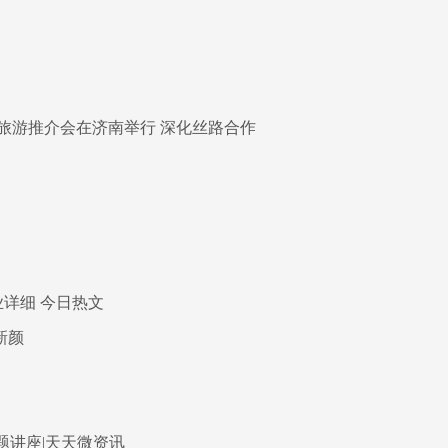
旅游推介会在济南举行 深化丝路合作
详细 今日热文
新颜
题讲座|天天微资讯