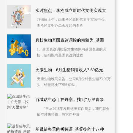
实时焦点：李沧成立新时代文明实践大
7月6日上午，由李沧区新时代文明实践中心、
李沧区文明办牵头发起的李沧
真核生物基因表达调控的精髓为_基因
1、基因表达调控是对生物体内基因表达的调
控，使细胞内基因表达的过程
天康生物：6月生猪销售收入3.69亿元
天康生物晚间公告，公司6月份销售生猪23 90万
头，销量环比下降6 60%，
百城话生态｜在丹寨，找到“万里青绿
“自从2018年发现这里有白鹭后，我们就会
抽空过来拍摄，当它们舒展
基督徒每天的祈祷语_基督徒的十八种