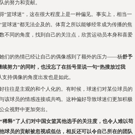
队的努力和贡献。
得“篮球迷”，这在很大程度上是一种偏见。事实上，相当一
“篮球迷”都无法企及的。体育之所以能够经常成为传播的焦
数不同的角度，找到自己的关注点，欣赏运动员本身和喜爱
她们的热情已经让自己的偶像感到了额外的压力——杨
舒予
继续努力”的同时，也没忘了在括号里说一句“热搜放过我
从支持偶像的角度出发也是如此。
好往往是主观的和个人化的。有时候，球迷们对某位球员的
与该球员的情感连接或共鸣。这种偏好导致球迷们更加积极
公众视野中更加突出。
，“稀释”了人们对中国女篮其他选手的关注度，也令人难以苟
他球员的贡献被忽视或低估，相反还可以令自己所在的团队