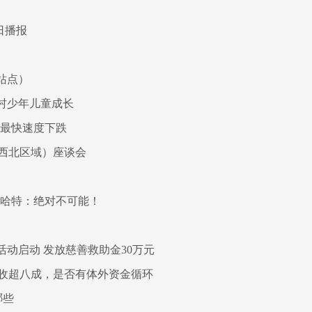
日播报
t站点）
村少年儿童成长
来最快速度下跌
西北区域）座谈会
？哈特：绝对不可能！
动启动 发放慈善救助金30万元
收超八成，是否有体外资金循环
哪些