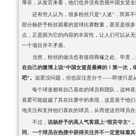
厚非，从发言来看，他们也并没有忽视中国女篮全
还有些人认为，很多粉丝只是“人迷”，而算不
部分杨舒予粉丝观看的篮球比赛数量，甚至是很多
点，正是因为它的内容的丰富性，让人们可以从无
一个项目并不矛盾。
当然，粉丝的做法也有值得商榷之处。毕竟，
在自己的微博上说“中国女篮是最棒的！第一次，
吧”。
追星没问题，但也应注意分寸——即便只是
每个球迷都有自己喜欢的球员和团队，这种喜
喜爱可能超越了其在比赛中的表现，这是基于他们
地关注和支持他们喜欢的球员，从而使这些球员在
不过，
说杨舒予的高人气客观上“喧宾夺主”
同
。
一个球员在热搜中获得关注并不一定意味着其