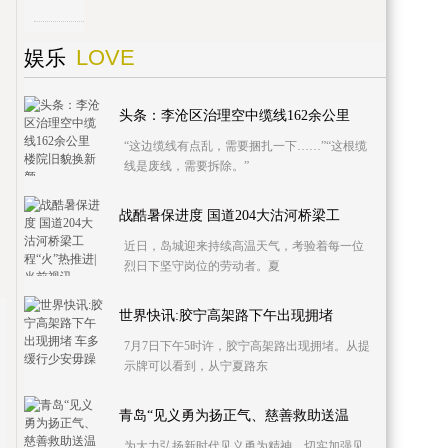
LOVE
娱乐
头条：李沧区治理空中缆线162余公里
“这边缆线有点乱，需要捆扎一下……”“这根缆
线是废线，需要拆除。”
战酷暑保进度 国道204大沽河桥梁工
近日，岛城迎来持续高温天气，考验着每一位
烈日下坚守岗位的劳动者。夏
世界快讯:胶宁高架路下午出现拥堵
7月7日下午5时许，胶宁高架路出现拥堵。从提
示牌可以看到，从宁夏路东
青岛“见义勇为扬正气、慈善救助送温
为大力弘扬新时代见义勇为精神，切实加强见