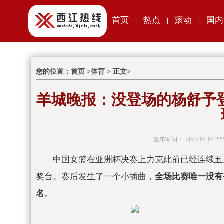
首页
热点
滚动
国内
|
|
|
您的位置：
首页
>
体育
> 正文>
羊城晚报：没登场的杨舒予登
发布时间：
2023-07-07 22:
中国女篮在亚洲杯决赛上力克此前已经连续五
奖台。赛后发生了一个小插曲，
全场比赛唯一没有
名
。