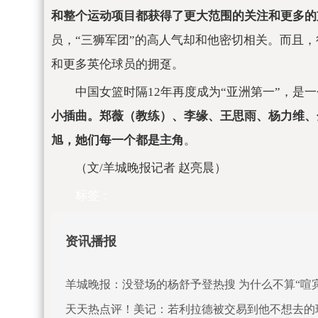
和整个运动项目都获得了更大范围的关注和更多的
员，“三狮军团”的高人气却和他密切相关。而且
和更多英伦球员的拥趸。
中国女篮时隔12年再度成为“亚洲第一”，是
小插曲。郑薇（教练）、李缘、王思雨、杨力维、
旭，她们每一个都是主角
。
（文/羊城晚报记者 赵亮晨）
标签：
资讯播报
羊城晚报：没登场的杨舒予登热搜 为什么不算“喧宾
天天热点评！美记：若利拉德被交易到他不想去的