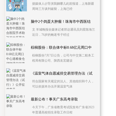
据媒体人@导演我躺哪儿此前报道，上海新疆
周琦三方谈判破裂，上海已经
脑中2个鸽蛋大肿瘤！珠海市中西医结
文 羊城晚报全媒体记者郑达通讯员刘星陈海兰
近日，76岁的鲍老爷子经过
棕榈股份：联合体中标8.68亿元周口中
棕榈股份7月7日公告，公司与中交第二航务工
程局有限公司、陕西友宏建设
《温室气体自愿减排交易管理办法（试
符合国家有关规定的法人、其他组织和个人，
可以依据本办法开展温室气体
最新公布！事关广东高考录取
今天下午，广东省教育考试院发布广东省2023
年普通高校招生录取工作日程