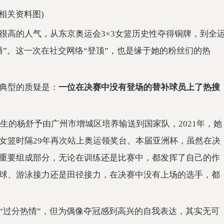
(相关资料图)
很高的人气，从东京奥运会3×3女篮历史性夺得铜牌，到全
”。这一次在社交网络“登顶”，也是缘于她的粉丝们的热
典型的质疑是：
一位在决赛中没有登场的替补球员上了热搜
出生的杨舒予由广州市增城区培养输送到国家队，2021年，她
女篮时隔29年再次站上奥运领奖台。本届亚洲杯，虽然在决
重要组成部分，无论在训练还是比赛中，都发挥了自己的作
球、游泳接力还是田径接力，在决赛中没有上场的选手，都
“过分热情”，但为偶像夺冠感到高兴的自我表达，其实无可