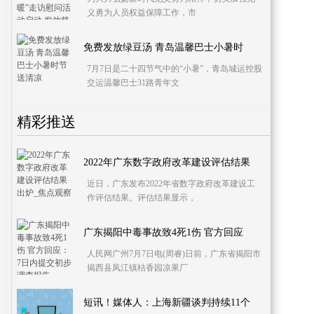
义勇为人员权益保障工作，市
免费发放绿豆汤 青岛温馨巴士小暑时
7月7日是二十四节气中的“小暑”，青岛城运控股
交运温馨巴士31路青年文
精彩推送
2022年广东数字政府改革建设评估结果
近日，广东发布2022年省数字政府改革建设工
作评估结果。评估结果显示，
广东揭阳中毒事故致4死1伤 官方回应
人民网广州7月7日电(周睿)日前，广东省揭阳市
揭西县凤江镇桔香园凉果厂
短讯！媒体人：上海新疆谈判持续11个