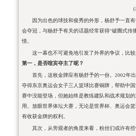
因为出色的球技和俊秀的外形，杨舒予一直有
会夺冠，与杨舒予有关的话题经常获得“破圈式传播
情。
这一幕也不可避免地引发了外界的争议，比较
第一，是否喧宾夺主了呢？
首先，这枚金牌应有杨舒予的一份。2002年
夺得东京奥运会女子三人篮球比赛铜牌，帮助中国
赛中没能登场，但她始终是教练建队和战术规划的
用。放眼世界体坛大赛，无论是世界杯、奥运会篮
有收获金牌的权利。
其次，从旁观者的角度来看，粉丝们或许有些