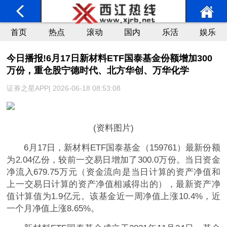
首页
热点
滚动
国内
乐活
娱乐
今日播报!6月17日新材料ETF国泰基金份额增加300
万份，重仓股宁德时代、北方华创、万华化学
证券之星APP| 2026-06-18 08:53:08
(资料图片)
6月17日，新材料ETF国泰基金（159761）最新份额
为2.04亿份，较前一交易日增加了300.0万份。当日资金
净流入679.75万元（资金流向是当日计算的资产净值和
上一交易日计算的资产净值相减得出的），最新资产净
值计算值为1.9亿元。该基金近一周净值上涨10.4%，近
一个月净值上涨8.65%。