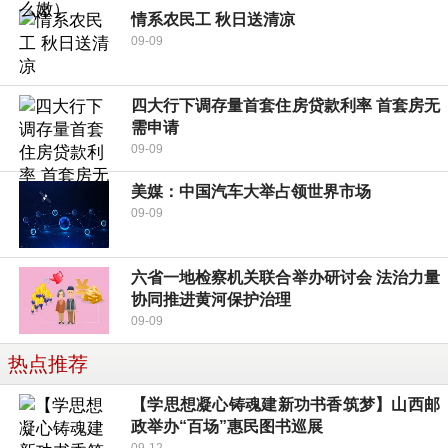
情系农民工 秋日送清凉
09-09
四大行下调存量首套住房贷款利率 首套房无
需申请
09-09
美媒：中国汽车大举占领世界市场
09-09
六省一地检察机关联合举办研讨会 法治力量
协同推进黄河保护治理
09-09
热点推荐
【学思想凝心铸魂建新功书香筑梦】山西邮
政举办“百场”惠民图书巡展