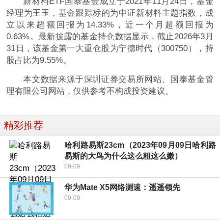
新材料ETF国泰基金成立于2021年11月24日，基金
经理为王玉，基金跟踪标的为中证新材料主题指数，成
立以来超额回报为14.33%，近一个月超额回报为
0.63%。最新披露的基金持仓数据显示，截止2026年3月
31日，该基金第一大重仓股为宁德时代（300750），持
股占比为9.55%。
本文数据来源于深圳证券交易所网站、国泰基金管
理有限公司网站，仅供参考不构成投资建议。
精彩推荐
哈利路易斯23cm（2023年09月09日哈利路
易斯的大鸟为什么这么粗这么嫩）
09-09
华为Mate X5网络测速：遥遥领先
09-09