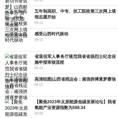
09-12
五年制高职、中专、技工院校第三次网上填
报志愿开始
09-12
感受山西时代脉动
09-12
省退役军人事务厅规范我省省级烈士纪念设
施申报审核流程
09-12
高清组图|山西省残运会：顽强拼搏逐梦赛场
09-12
【聚焦2023年太原能源低碳发展论坛】我省
氢能产业资源指数为598.34
09-09